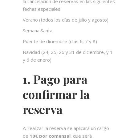
la cancelación de reservas en las siguientes
fechas especiales:
Verano (todos los días de julio y agosto)
Semana Santa
Puente de diciembre (días 6, 7 y 8)
Navidad (24, 25, 26 y 31 de diciembre, y 1
y 6 de enero)
1. Pago para
confirmar la
reserva
Al realizar la reserva se aplicará un cargo
de
10€ por comensal
, que será