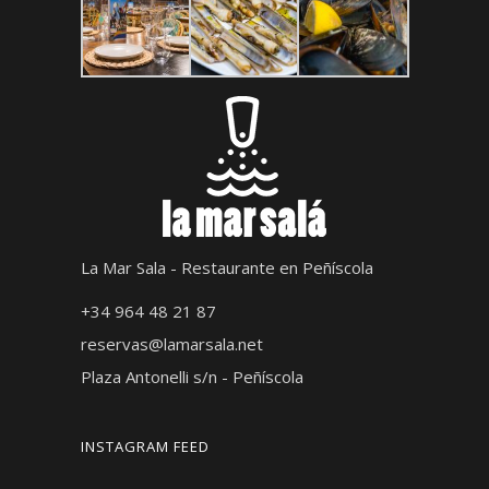
La Mar Sala - Restaurante en Peñíscola
+34 964 48 21 87
reservas@lamarsala.net
Plaza Antonelli s/n - Peñíscola
INSTAGRAM FEED