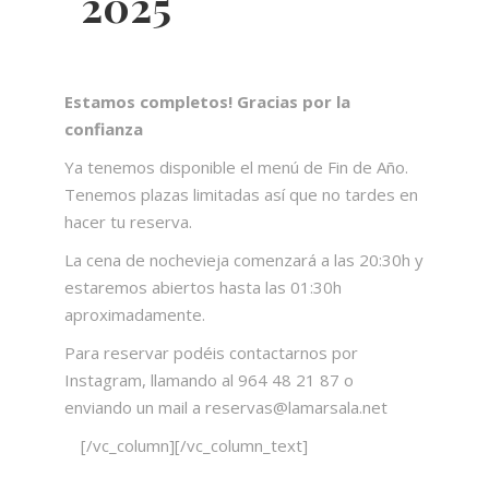
2025
Estamos completos! Gracias por la
confianza
Ya tenemos disponible el menú de Fin de Año.
Tenemos plazas limitadas así que no tardes en
hacer tu reserva.
La cena de nochevieja comenzará a las 20:30h y
estaremos abiertos hasta las 01:30h
aproximadamente.
Para reservar podéis contactarnos por
Instagram, llamando al 964 48 21 87 o
enviando un mail a reservas@lamarsala.net
[/vc_column][/vc_column_text]