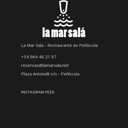
La Mar Sala - Restaurante en Peñíscola
+34 964 48 21 87
reservas@lamarsala.net
Plaza Antonelli s/n - Peñíscola
INSTAGRAM FEED