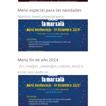
Menú especial para las navidades
Nuestro menú especial para...
Menú fin de año 2024
[vc_row][vc_column][vc_column_text] Si
estás buscando un...