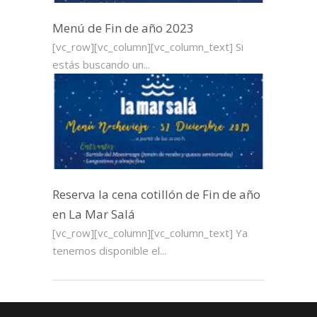
Menú de Fin de año 2023
[vc_row][vc_column][vc_column_text] Si
estás buscando un...
Reserva la cena cotillón de Fin de año
en La Mar Salá
[vc_row][vc_column][vc_column_text] Ya
tenemos disponible el...