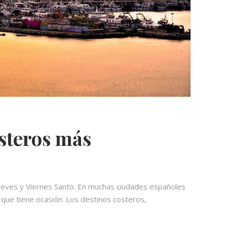
osteros más
Jueves y Viernes Santo. En muchas ciudades españoles
 que tiene ocasión. Los destinos costeros,