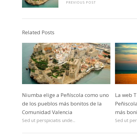
PREVIOUS POST
Related Posts
Niumba elige a Peñíscola como uno
La web T
de los pueblos más bonitos de la
Peñiscol
Comunidad Valencia
más boni
Sed ut perspiciatis unde...
Sed ut pers