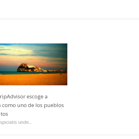
ripAdvisor escoge a
a como uno de los pueblos
tos
piciatis unde...