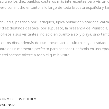
 su web los diez pueblos costeros más interesantes para visitar
ro con mucho encanto, a lo largo de toda la costa española y ta
en Cádiz, pasando por Cadaqués, típica población vacacional catal
s diez destinos destaca, por supuesto, la presencia de Peñíscola,
 ofrece a sus visitantes, no solo en cuanto a sol y playa, sino ta
estos días, además de numerosos actos culturales y actividades 
anta es un momento perfecto para conocer Peñíscola en una época 
stellonense ofrece a todo el que la visita.
O UNO DE LOS PUEBLOS
VALENCIA