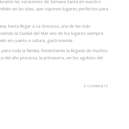
 durante las vacaciones de Semana Santa en nuestro
mbién en las islas, que suponen lugares perfectos para
ana, hasta llegar a La Graciosa, una de las más
 siendo la Ciudad del Mar uno de los lugares siempre
mbién en cuanto a cultura, gastronomía…
para toda la familia, fomentando la llegada de muchos
del año preciosa, la primavera, sin los agobios del
0 COMMENTS