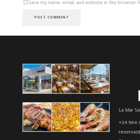
Save my name, email, and website in this browser f
La Mar Sa
+34 964 
reservas@